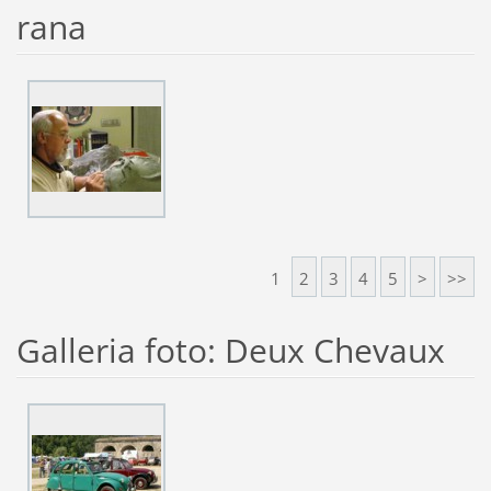
rana
1
2
3
4
5
>
>>
Galleria foto: Deux Chevaux