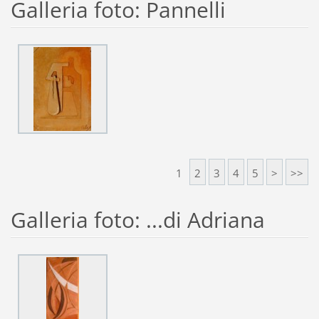
Galleria foto: Pannelli
1
2
3
4
5
>
>>
Galleria foto: ...di Adriana