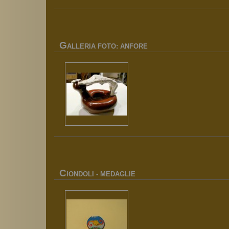
G
ALLERIA FOTO: ANFORE
C
IONDOLI - MEDAGLIE