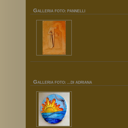
G
ALLERIA FOTO: PANNELLI
G
ALLERIA FOTO: ...DI ADRIANA