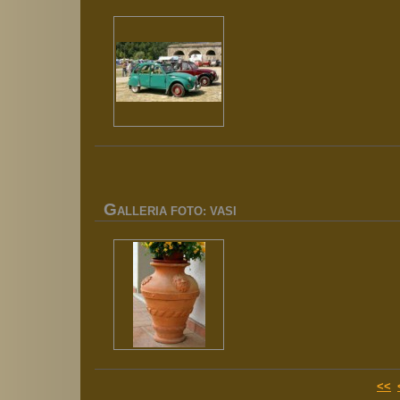
G
ALLERIA FOTO: VASI
<<