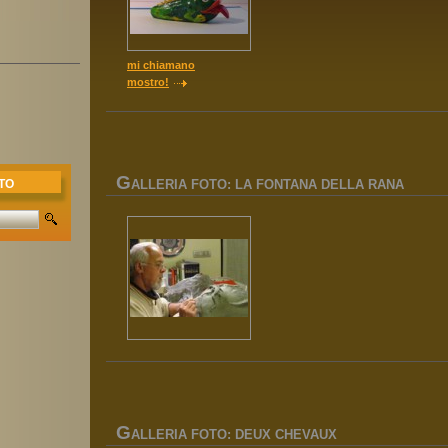
mi chiamano
mostro!
G
ALLERIA FOTO: LA FONTANA DELLA RANA
TO
G
ALLERIA FOTO: DEUX CHEVAUX