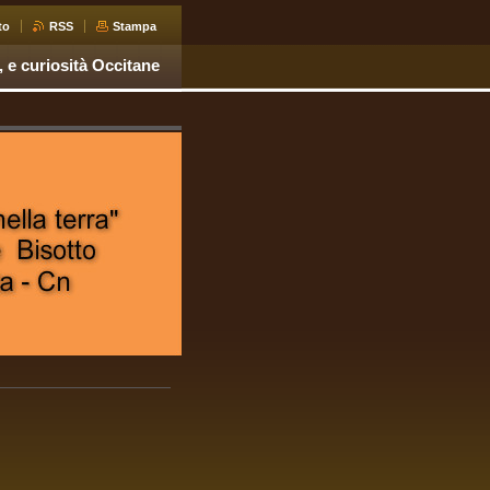
to
RSS
Stampa
, e curiosità Occitane